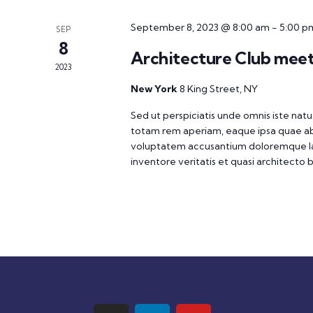
September 8, 2023 @ 8:00 am
-
5:00 p
SEP
8
Architecture Club mee
2023
New York
8 King Street, NY
Sed ut perspiciatis unde omnis iste na
totam rem aperiam, eaque ipsa quae ab il
voluptatem accusantium doloremque la
inventore veritatis et quasi architecto