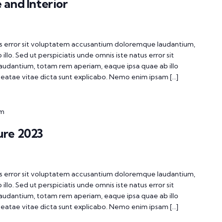
 and Interior
tus error sit voluptatem accusantium doloremque laudantium,
lo. Sed ut perspiciatis unde omnis iste natus error sit
udantium, totam rem aperiam, eaque ipsa quae ab illo
 beatae vitae dicta sunt explicabo. Nemo enim ipsam […]
pm
ure 2023
tus error sit voluptatem accusantium doloremque laudantium,
lo. Sed ut perspiciatis unde omnis iste natus error sit
udantium, totam rem aperiam, eaque ipsa quae ab illo
 beatae vitae dicta sunt explicabo. Nemo enim ipsam […]