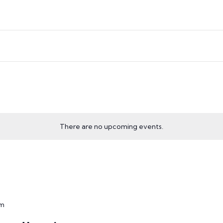
There are no upcoming events.
pm