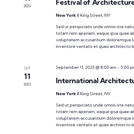
Festival of Architecture
2023
New York
8 King Street, NY
Sed ut perspiciatis unde omnis iste na
totam rem aperiam, eaque ipsa quae ab il
voluptatem accusantium doloremque la
inventore veritatis et quasi architecto
September 11, 2023 @ 8:00 am
-
5:00 
SEP
11
International Architect
2023
New York
8 King Street, NY
Sed ut perspiciatis unde omnis iste na
totam rem aperiam, eaque ipsa quae ab il
voluptatem accusantium doloremque la
inventore veritatis et quasi architecto