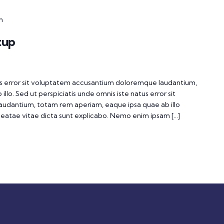
m
tup
tus error sit voluptatem accusantium doloremque laudantium,
lo. Sed ut perspiciatis unde omnis iste natus error sit
udantium, totam rem aperiam, eaque ipsa quae ab illo
 beatae vitae dicta sunt explicabo. Nemo enim ipsam […]